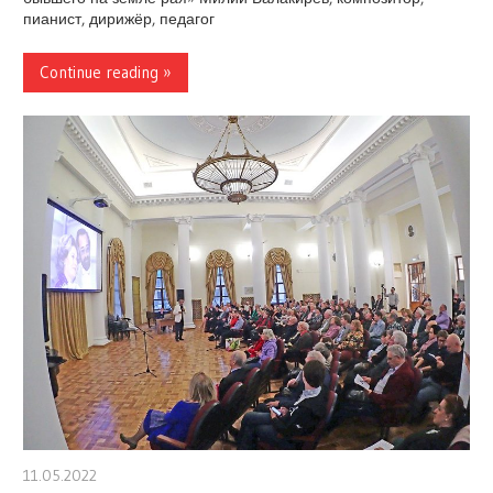
пианист, дирижёр, педагог
Continue reading »
11.05.2022
stank