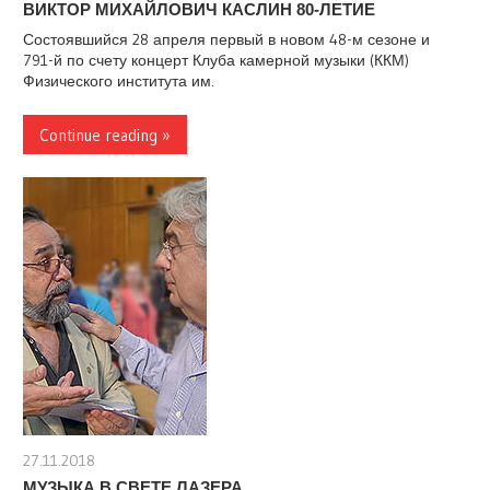
ВИКТОР МИХАЙЛОВИЧ КАСЛИН 80-ЛЕТИЕ
Состоявшийся 28 апреля первый в новом 48-м сезоне и
791-й по счету концерт Клуба камерной музыки (ККМ)
Физического института им.
Continue reading »
27.11.2018
stank
МУЗЫКА В СВЕТЕ ЛАЗЕРА