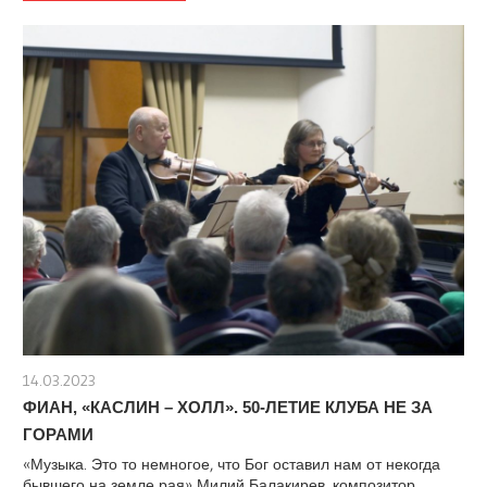
14.03.2023
stank
ФИАН, «КАСЛИН – ХОЛЛ». 50-ЛЕТИЕ КЛУБА НЕ ЗА
ГОРАМИ
«Музыка. Это то немногое, что Бог оставил нам от некогда
бывшего на земле рая» Милий Балакирев, композитор,