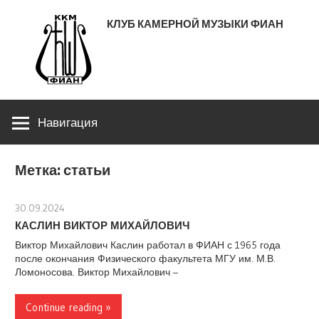
Перейти
КЛУБ КАМЕРНОЙ МУЗЫКИ ФИАН
к
содержимому
ЛЕНИНСКИЙ ПРОСПЕКТ 53
Навигация
Метка:
статьи
30.09.2024
stank
КАСЛИН ВИКТОР МИХАЙЛОВИЧ
Виктор Михайлович Каслин работал в ФИАН с 1965 года
после окончания Физического факультета МГУ им. М.В.
Ломоносова. Виктор Михайлович –
Continue reading »