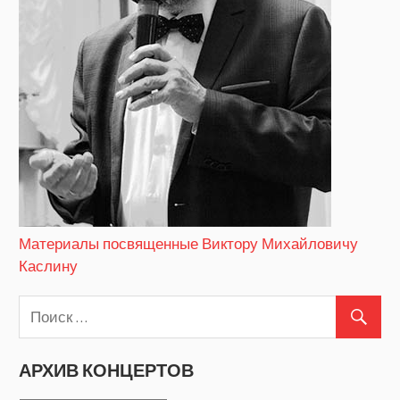
Материалы посвященные Виктору Михайловичу
Каслину
АРХИВ КОНЦЕРТОВ