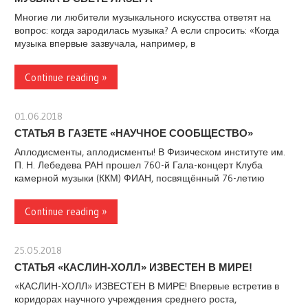
Многие ли любители музыкального искусства ответят на
вопрос: когда зародилась музыка? А если спросить: «Когда
музыка впервые зазвучала, например, в
Continue reading »
01.06.2018
stank
СТАТЬЯ В ГАЗЕТЕ «НАУЧНОЕ СООБЩЕСТВО»
Аплодисменты, аплодисменты! В Физическом институте им.
П. Н. Лебедева РАН прошел 760-й Гала-концерт Клуба
камерной музыки (ККМ) ФИАН, посвящённый 76-летию
Continue reading »
25.05.2018
stank
СТАТЬЯ «КАСЛИН-ХОЛЛ» ИЗВЕСТЕН В МИРЕ!
«КАСЛИН-ХОЛЛ» ИЗВЕСТЕН В МИРЕ! Впервые встретив в
коридорах научного учреждения среднего роста,