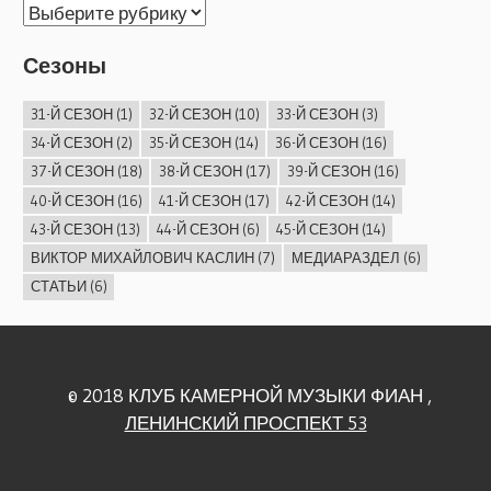
АРХИВ
КОНЦЕРТОВ
Сезоны
31-Й СЕЗОН
(1)
32-Й СЕЗОН
(10)
33-Й СЕЗОН
(3)
34-Й СЕЗОН
(2)
35-Й СЕЗОН
(14)
36-Й СЕЗОН
(16)
37-Й СЕЗОН
(18)
38-Й СЕЗОН
(17)
39-Й СЕЗОН
(16)
40-Й СЕЗОН
(16)
41-Й СЕЗОН
(17)
42-Й СЕЗОН
(14)
43-Й СЕЗОН
(13)
44-Й СЕЗОН
(6)
45-Й СЕЗОН
(14)
ВИКТОР МИХАЙЛОВИЧ КАСЛИН
(7)
МЕДИАРАЗДЕЛ
(6)
СТАТЬИ
(6)
© 2018 КЛУБ КАМЕРНОЙ МУЗЫКИ ФИАН ,
ЛЕНИНСКИЙ ПРОСПЕКТ 53