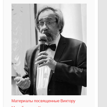
Материалы посвященные Виктору