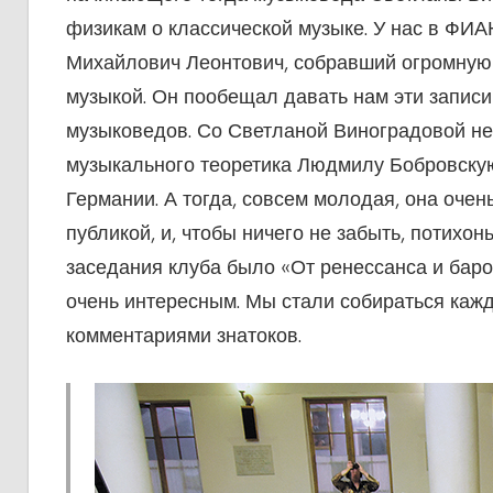
физикам о классической музыке. У нас в ФИ
Михайлович Леонтович, собравший огромную к
музыкой. Он пообещал давать нам эти записи
музыковедов. Со Светланой Виноградовой не
музыкального теоретика Людмилу Бобровскую.
Германии. А тогда, совсем молодая, она оче
публикой, и, чтобы ничего не забыть, потихон
заседания клуба было «От ренессанса и баро
очень интересным. Мы стали собираться кажд
комментариями знатоков.