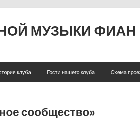
РНОЙ МУЗЫКИ ФИАН
стория клуба
Гости нашего клуба
Схема прое
чное сообщество»