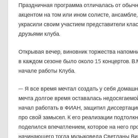
Праздничная программа отличалась от обычн
акцентом на том или ином солисте, ансамбле,
украсили своим участием представители кла
друзьями клуба.
Открывая вечер, виновник торжества напомнил
в каждом сезоне было около 15 концертов. В
начале работы Клуба.
— Я все время мечтал создать у себя домашний
мечта долгое время оставалась недосягаемо
начал работать в ФИАН, защитил диссертацию
про свой замысел. К его реализации подтол
поделился впечатлением, которое на него пр
начинающего тогда музыковеда Светланы Вин