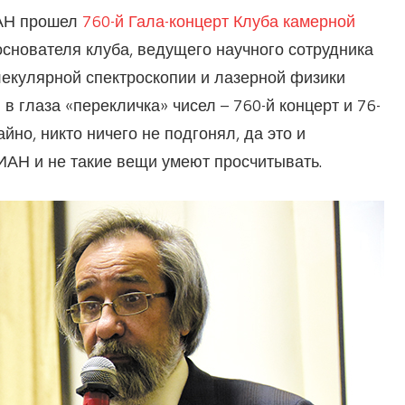
РАН прошел
760-й Гала-концерт Клуба камерной
нователя клуба, ведущего научного сотрудника
лекулярной спектроскопии и лазерной физики
в глаза «перекличка» чисел – 760-й концерт и 76-
но, никто ничего не подгонял, да это и
ФИАН и не такие вещи умеют просчитывать.