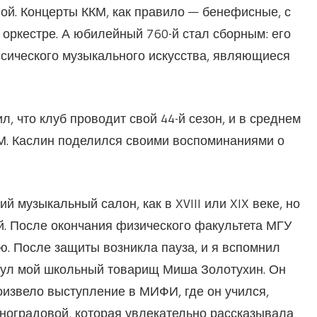
ой. Концерты ККМ, как правило — бенефисные, с
 оркестре. А юбилейный 760-й стал сборным: его
ссического музыкального искусства, являющиеся
, что клуб проводит свой 44-й сезон, и в среднем
.М. Каслин поделился своими воспоминаниями о
 музыкальный салон, как в XVIII или XIX веке, но
й. После окончания физического факультета МГУ
. После защиты возникла пауза, и я вспомнил
кнул мой школьный товарищ Миша Золотухин. Он
оизвело выступление в МИФИ, где он учился,
оградовой, которая увлекательно рассказывала