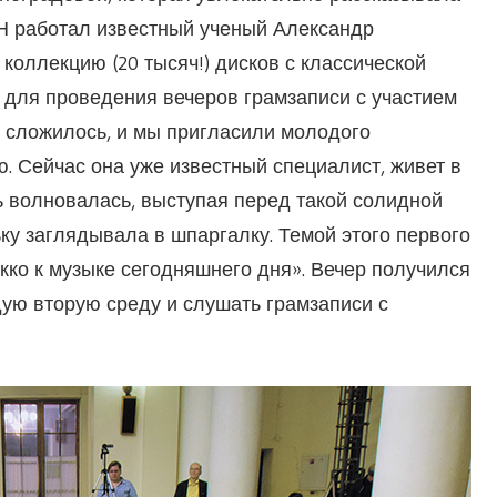
АН работал известный ученый Александр
оллекцию (20 тысяч!) дисков с классической
 для проведения вечеров грамзаписи с участием
 сложилось, и мы пригласили молодого
 Сейчас она уже известный специалист, живет в
нь волновалась, выступая перед такой солидной
ьку заглядывала в шпаргалку. Темой этого первого
кко к музыке сегодняшнего дня». Вечер получился
ую вторую среду и слушать грамзаписи с