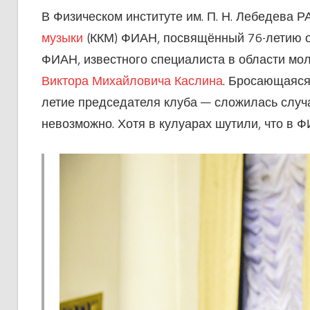
В Физическом институте им. П. Н. Лебедева 
музыки
(ККМ) ФИАН, посвящённый 76-летию ос
ФИАН, известного специалиста в области мо
Виктора Михайловича Каслина
. Бросающаяся 
летие председателя клуба — сложилась случай
невозможно. Хотя в кулуарах шутили, что в 