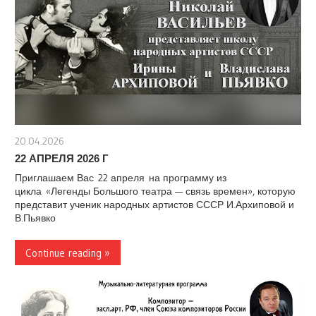
20.04.2026
stank
22 АПРЕЛЯ 2026 Г
Приглашаем Вас 22 апреля на программу из
цикла «Легенды Большого театра — связь времен», которую
представит ученик народных артистов СССР И.Архиповой и
В.Пьявко
Continue reading »