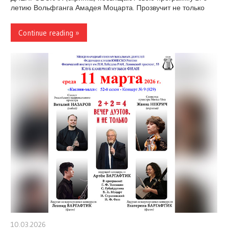
летию Вольфганга Амадея Моцарта. Прозвучит не только
Continue reading »
10.03.2026
stank