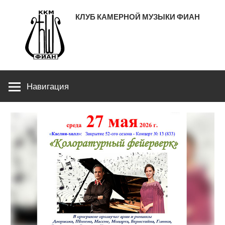
Перейти
КЛУБ КАМЕРНОЙ МУЗЫКИ ФИАН
к
содержимому
ЛЕНИНСКИЙ ПРОСПЕКТ 53
Навигация