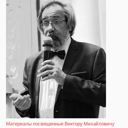
Материалы посвященные Виктору Михайловичу