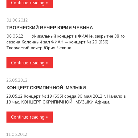
Continue reading »
01.06.2012
stank
ТВОРЧЕСКИЙ ВЕЧЕР ЮРИЯ ЧЕВИНА
06.06.12 Уникальный концерт в ФИАНе, закрытие 38-го
сезона Колонный зал ФИАН — концерт № 20 (656)
Творческий вечер Юрия Чевина
Continue reading »
26.05.2012
stank
КОНЦЕРТ СКРИПИЧНОЙ МУЗЫКИ
29.05.12 Концерт № 19 (655) среда 30 мая 2012 г. Начало в
19 час. КОНЦЕРТ СКРИПИЧНОЙ МУЗЫКИ Афиша
Continue reading »
11.05.2012
stank