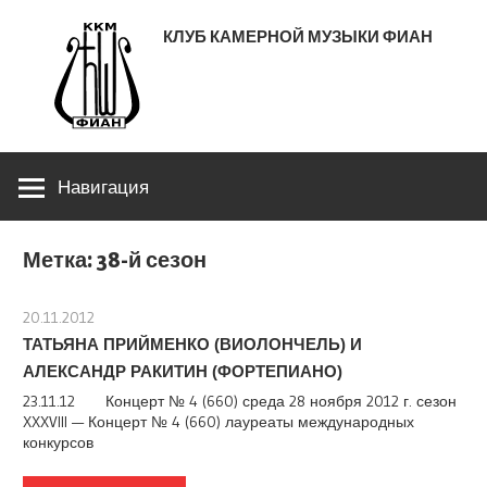
Перейти
КЛУБ КАМЕРНОЙ МУЗЫКИ ФИАН
к
содержимому
ЛЕНИНСКИЙ ПРОСПЕКТ 53
Навигация
Метка:
38-й сезон
20.11.2012
stank
ТАТЬЯНА ПРИЙМЕНКО (ВИОЛОНЧЕЛЬ) И
АЛЕКСАНДР РАКИТИН (ФОРТЕПИАНО)
23.11.12 Концерт № 4 (660) среда 28 ноября 2012 г. сезон
XXXVIII — Концерт № 4 (660) лауреаты международных
конкурсов