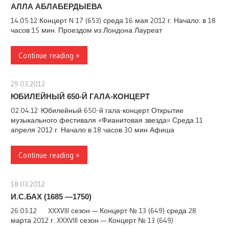
АЛЛА АБЛАБЕРДЫЕВА
14.05.12 Концерт N 17 (653) среда 16 мая 2012 г. Начало: в 18
часов 15 мин. Проездом из Лондона Лауреат
Continue reading »
29.03.2012
stank
ЮБИЛЕЙНЫЙ 650-Й ГАЛА-КОНЦЕРТ
02.04.12 Юбилейный 650-й гала-концерт Открытие
музыкального фестиваля «Фианитовая звезда» Среда 11
апреля 2012 г. Начало в 18 часов 30 мин Афиша
Continue reading »
18.03.2012
stank
И.С.БАХ (1685 —1750)
26.03.12 XXXVIII сезон — Концерт № 13 (649) среда 28
марта 2012 г. XXXVIII сезон — Концерт № 13 (649)