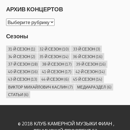
АРХИВ КОНЦЕРТОВ
АРХИВ
КОНЦЕРТОВ
Сезоны
31-Й СЕЗОН
(1)
32-Й СЕЗОН
(10)
33-Й СЕЗОН
(3)
34-Й СЕЗОН
(2)
35-Й СЕЗОН
(14)
36-Й СЕЗОН
(16)
37-Й СЕЗОН
(18)
38-Й СЕЗОН
(17)
39-Й СЕЗОН
(16)
40-Й СЕЗОН
(16)
41-Й СЕЗОН
(17)
42-Й СЕЗОН
(14)
43-Й СЕЗОН
(13)
44-Й СЕЗОН
(6)
45-Й СЕЗОН
(14)
ВИКТОР МИХАЙЛОВИЧ КАСЛИН
(7)
МЕДИАРАЗДЕЛ
(6)
СТАТЬИ
(6)
© 2018 КЛУБ КАМЕРНОЙ МУЗЫКИ ФИАН ,