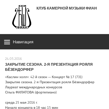
Перейти
КЛУБ КАМЕРНОЙ МУЗЫКИ ФИАН
к
содержимому
ЛЕНИНСКИЙ ПРОСПЕКТ 53
Навигация
24.05.2016
stank
ЗАКРЫТИЕ СЕЗОНА. 2-Я ПРЕЗЕНТАЦИЯ РОЯЛЯ
БЁЗЕНДОРФЕР
«Каслин-холл»: 42-й сезон — Концерт № 17 (731)
Закрытие сезона. 2-я Презентация рояля Бёзендорфер
Лауреат международных конкурсов
Ольга ФИЛАТОВА (фортепиано)
среда 25 мая 2016 г.
Начало концерта в 18 час 15 мин