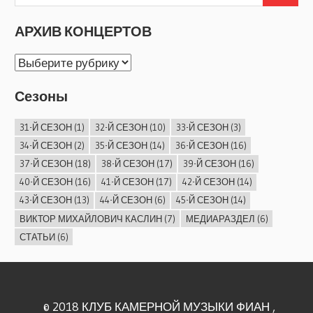
АРХИВ КОНЦЕРТОВ
АРХИВ
КОНЦЕРТОВ
Сезоны
31-Й СЕЗОН
(1)
32-Й СЕЗОН
(10)
33-Й СЕЗОН
(3)
34-Й СЕЗОН
(2)
35-Й СЕЗОН
(14)
36-Й СЕЗОН
(16)
37-Й СЕЗОН
(18)
38-Й СЕЗОН
(17)
39-Й СЕЗОН
(16)
40-Й СЕЗОН
(16)
41-Й СЕЗОН
(17)
42-Й СЕЗОН
(14)
43-Й СЕЗОН
(13)
44-Й СЕЗОН
(6)
45-Й СЕЗОН
(14)
ВИКТОР МИХАЙЛОВИЧ КАСЛИН
(7)
МЕДИАРАЗДЕЛ
(6)
СТАТЬИ
(6)
© 2018 КЛУБ КАМЕРНОЙ МУЗЫКИ ФИАН ,