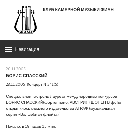
Перейти
КЛУБ КАМЕРНОЙ МУЗЫКИ ФИАН
к
содержимому
ЛЕНИНСКИЙ ПРОСПЕКТ 53
Навигация
20.11.2005
stank
БОРИС СПАССКИЙ
23.11.2005 Концерт N 541(5)
Специальная гастроль Лауреат международных конкурсов
БОРИС СПАССКИЙ(фортепиано, АВСТРИЯ) ШОПЕН В фойе
открыт киоск книжного издательства АГРАФ (музыкальная
серия «Волшебная флейта»)
Начало: в 18 часов 15 мин.