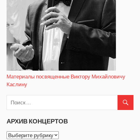
Материалы посвященные Виктору Михайловичу
Каслину
АРХИВ КОНЦЕРТОВ
АРХИВ