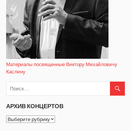
Материалы посвященные Виктору Михайловичу
Каслину
АРХИВ КОНЦЕРТОВ
АРХИВ
КОНЦЕРТОВ