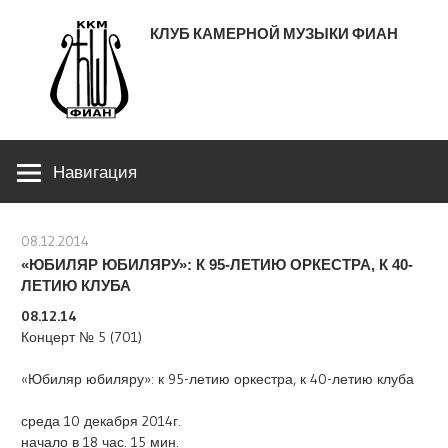
Перейти
КЛУБ КАМЕРНОЙ МУЗЫКИ ФИАН
к
содержимому
ЛЕНИНСКИЙ ПРОСПЕКТ 53
Навигация
08.12.2014
stank
«ЮБИЛЯР ЮБИЛЯРУ»: К 95-ЛЕТИЮ ОРКЕСТРА, К 40-
ЛЕТИЮ КЛУБА
08.12.14
Концерт № 5 (701)
«Юбиляр юбиляру»: к 95-летию оркестра, к 40-летию клуба
среда 10 декабря 2014г.
начало в 18 час. 15 мин.