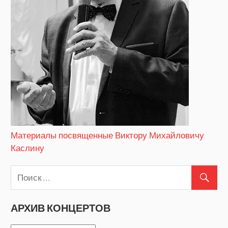
Материалы посвященные Виктору Михайловичу
Каслину
АРХИВ КОНЦЕРТОВ