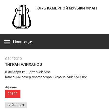
Перейти
КЛУБ КАМЕРНОЙ МУЗЫКИ ФИАН
к
содержимому
ЛЕНИНСКИЙ ПРОСПЕКТ 53
Навигация
05.12.2010
stank
ТИГРАН АЛИХАНОВ
8 декабря концерт в ФИАНе
Классный вечер профессора Тиграна АЛИХАНОВА
Афиша
2010Г
37-Й СЕЗОН