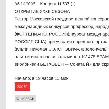
06.10.2005 Концерт N 537 (1)
ОТКРЫТИЕ XXXII СЕЗОНА
Ректор Московской государственной консерва
международных конкурсов,профессор, народ
(ФОРТЕПИАНО, РОССИЯ)лауреат междунаро
РОССИЯ-США) при участии народного артис
(альт)и Николая СОЛОНОВИЧА (виолончель) 
альта и виолончели соль минор, KV-478 БРАМ
виолончели БЕТХОВЕН — Соната Й7 для скрип
Начало: в 18 часов 15 мин.
2005Г
32-Й СЕЗОН