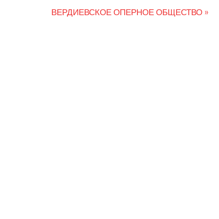
Следующая
ВЕРДИЕВСКОЕ ОПЕРНОЕ ОБЩЕСТВО
запись: