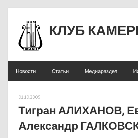
Перейти
к
КЛУБ КАМЕ
содержимому
ЛЕНИНСКИЙ ПРОСПЕКТ 53
Новости
Статьи
Медиараздел
И
01.10.2005
stank
Тигран АЛИХАНОВ, Е
Александр ГАЛКОВС