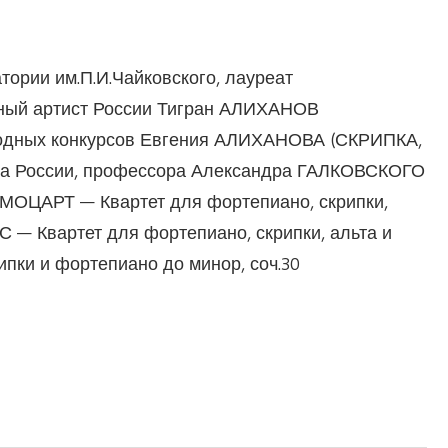
тории им.П.И.Чайковского, лауреат
ный артист России Тигран АЛИХАНОВ
дных конкурсов Евгения АЛИХАНОВА (СКРИПКА,
та России, профессора Александра ГАЛКОВСКОГО
МОЦАРТ — Квартет для фортепиано, скрипки,
С — Квартет для фортепиано, скрипки, альта и
ки и фортепиано до минор, соч.30