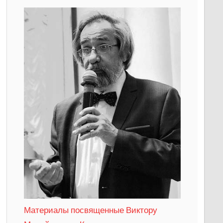
Материалы посвященные Виктору