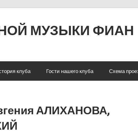
РНОЙ МУЗЫКИ ФИАН
стория клуба
Гости нашего клуба
Схема прое
вгения АЛИХАНОВА,
КИЙ