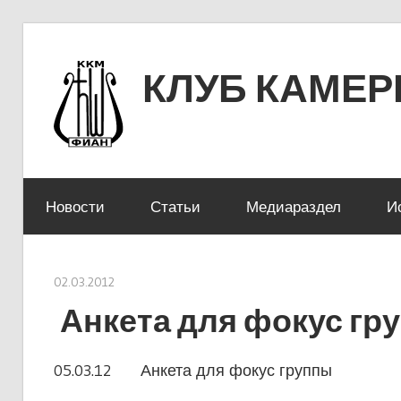
Перейти
к
КЛУБ КАМЕ
содержимому
ЛЕНИНСКИЙ ПРОСПЕКТ 53
Новости
Статьи
Медиараздел
И
02.03.2012
stank
Анкета для фокус гр
05.03.12 Анкета для фокус группы