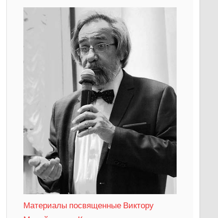
Материалы посвященные Виктору