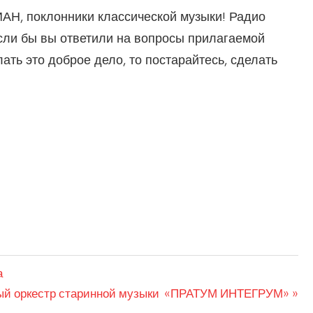
АН, поклонники классической музыки! Радио
сли бы вы ответили на вопросы прилагаемой
ать это доброе дело, то постарайтесь, сделать
зыка
щая
ый оркестр старинной музыки «ПРАТУМ ИНТЕГРУМ»