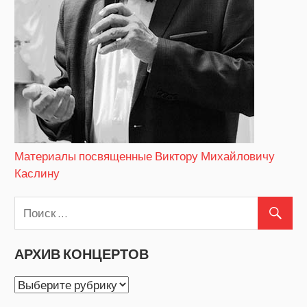
Материалы посвященные Виктору Михайловичу
Каслину
АРХИВ КОНЦЕРТОВ
АРХИВ
КОНЦЕРТОВ