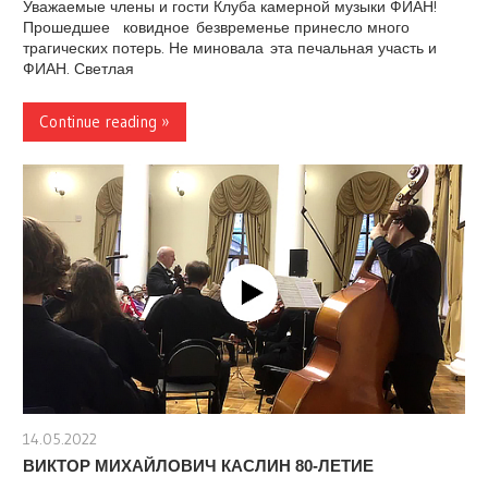
Уважаемые члены и гости Клуба камерной музыки ФИАН!
Прошедшее ковидное безвременье принесло много
трагических потерь. Не миновала эта печальная участь и
ФИАН. Светлая
Continue reading »
14.05.2022
stank
ВИКТОР МИХАЙЛОВИЧ КАСЛИН 80-ЛЕТИЕ