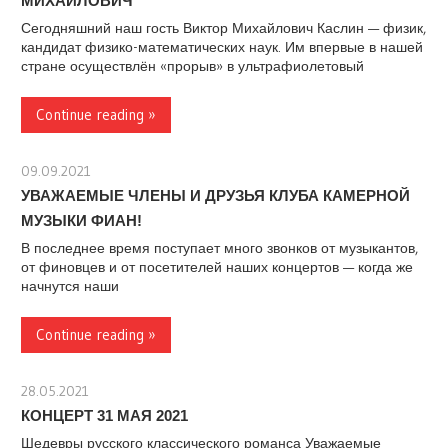
МИХАЙЛОВИЧ
Сегодняшний наш гость Виктор Михайлович Каслин — физик,
кандидат физико-математических наук. Им впервые в нашей
стране осуществлён «прорыв» в ультрафиолетовый
Continue reading »
09.09.2021
stank
УВАЖАЕМЫЕ ЧЛЕНЫ И ДРУЗЬЯ КЛУБА КАМЕРНОЙ
МУЗЫКИ ФИАН!
В последнее время поступает много звонков от музыкантов,
от финовцев и от посетителей наших концертов — когда же
начнутся наши
Continue reading »
28.05.2021
stank
КОНЦЕРТ 31 МАЯ 2021
Шедевры русского классического романса Уважаемые