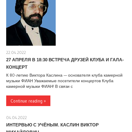
22.04.2022
stank
27 АПРЕЛЯ В 18:30 ВСТРЕЧА ДРУЗЕЙ КЛУБА И ГАЛА-
КОНЦЕРТ
К 80-летию Виктора Каслина — основателя клуба камерной
музыки ФИАН Уважаемые посетители концертов Клуба
камерной музыки ФИАН! В связи с
Continue reading »
04.04.2022
stank
ИНТЕРВЬЮ С УЧЁНЫМ. КАСЛИН ВИКТОР