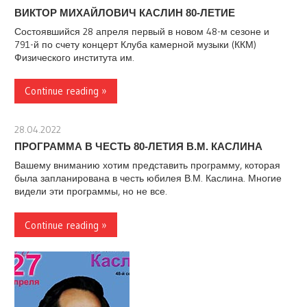
ВИКТОР МИХАЙЛОВИЧ КАСЛИН 80-ЛЕТИЕ
Состоявшийся 28 апреля первый в новом 48-м сезоне и
791-й по счету концерт Клуба камерной музыки (ККМ)
Физического института им.
Continue reading »
28.04.2022
stank
ПРОГРАММА В ЧЕСТЬ 80-ЛЕТИЯ В.М. КАСЛИНА
Вашему вниманию хотим представить программу, которая
была запланирована в честь юбилея В.М. Каслина. Многие
видели эти программы, но не все.
Continue reading »