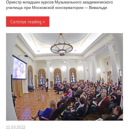
Оркестр младших курсов Музыкального академического
училища при Московской консерватории — Вивальди
Continue reading »
11.05.2022
stank