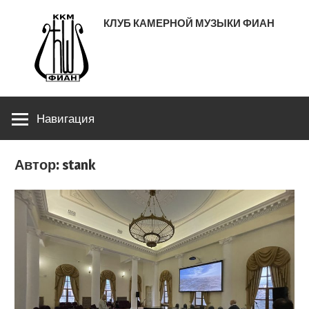
Перейти
КЛУБ КАМЕРНОЙ МУЗЫКИ ФИАН
к
содержимому
ЛЕНИНСКИЙ ПРОСПЕКТ 53
Навигация
Автор:
stank