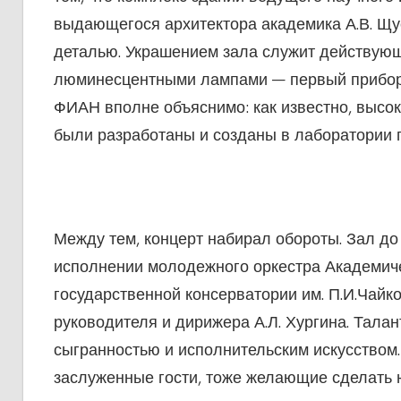
выдающегося архитектора академика А.В. Щус
деталью. Украшением зала служит действую
люминесцентными лампами — первый прибор 
ФИАН вполне объяснимо: как известно, выс
были разработаны и созданы в лаборатории п
Между тем, концерт набирал обороты. Зал до
исполнении молодежного оркестра Академич
государственной консерватории им. П.И.Чайк
руководителя и дирижера А.Л. Хургина. Тала
сыгранностью и исполнительским искусством
заслуженные гости, тоже желающие сделать 