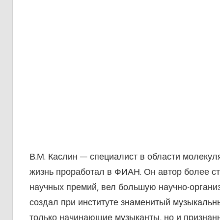
В.М. Каслин — специалист в области молекул
жизнь проработал в ФИАН. Он автор более ст
научных премий, вел большую научно-органи
создал при институте знаменитый музыкальны
только начинающие музыканты, но и признанн