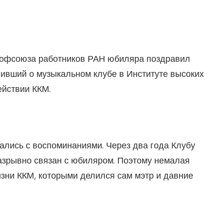
рофсоюза работников РАН юбиляра поздравил
нивший о музыкальном клубе в Институте высоких
ействии ККМ.
лись с воспоминаниями. Через два года Клубу
разрывно связан с юбиляром. Поэтому немалая
зни ККМ, которыми делился сам мэтр и давние