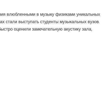
ания влюбленными в музыку физиками уникальных
ках стали выступать студенты музыкальных вузов.
быстро оценили замечательную акустику зала,