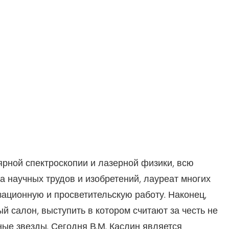
ярной спектроскопии и лазерной физики, всю
а научных трудов и изобретений, лауреат многих
зационную и просветительскую работу. Наконец,
й салон, выступить в котором считают за честь не
ые звезды. Сегодня В.М. Каслин является