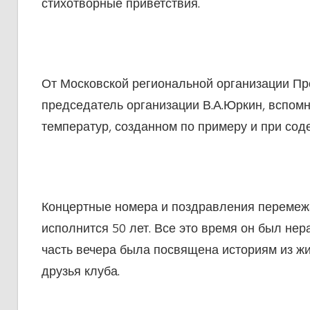
стихотворные приветствия.
От Московской региональной организации П
председатель организации В.А.Юркин, вспом
температур, созданном по примеру и при сод
Концертные номера и поздравления перемежа
исполнится 50 лет. Все это время он был не
часть вечера была посвящена историям из жи
друзья клуба.