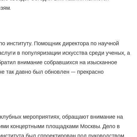
зям.
о институту. Помощник директора по научной
слуги в популяризации искусства среди ученых, а
обратил внимание собравшихся на изысканное
е так давно был обновлен — прекрасно
 клубных мероприятиях, обращают внимание на
шими концертными площадками Москвы. Дело в
 института был спроектирован под руководством