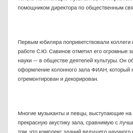
помощником директора по общественным свя
Первым юбиляра поприветствовали коллеги п
работе С.Ю. Савинов отметил его огромные за
науки — в обществе деятелей культуры. Он 
оформление колонного зала ФИАН, который н
отремонтирован и декорирован.
Многие музыканты и певцы, выступающие на
прекрасную акустику зала, сравнимую с луч
том, что комплекс зданий ведущего научного