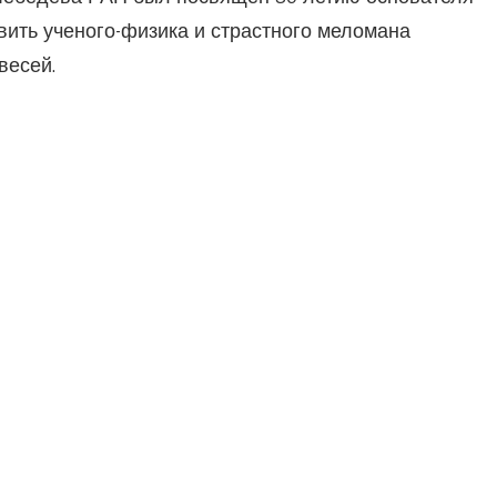
ить ученого-физика и страстного меломана
весей.