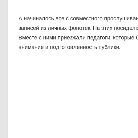
А начиналось все с совместного прослушив
записей из личных фонотек. На этих посидел
Вместе с ними приезжали педагоги, которые 
внимание и подготовленность публики.