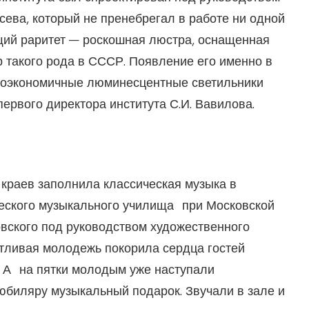
ева, который не пренебрегал в работе ни одной
щий раритет — роскошная люстра, оснащенная
такого рода в СССР. Появление его именно в
окоэкономичные люминесцентные светильники
ервого директора института С.И. Вавилова.
 краев заполнила классическая музыка в
еского музыкального училища при Московской
овского под руководством художественного
нтливая молодежь покорила сердца гостей
. А на пятки молодым уже наступали
юбиляру музыкальный подарок. Звучали в зале и