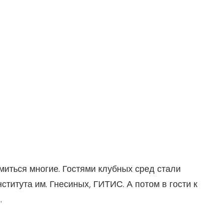
миться многие. Гостями клубных сред стали
титута им. Гнесиных, ГИТИС. А потом в гости к
.