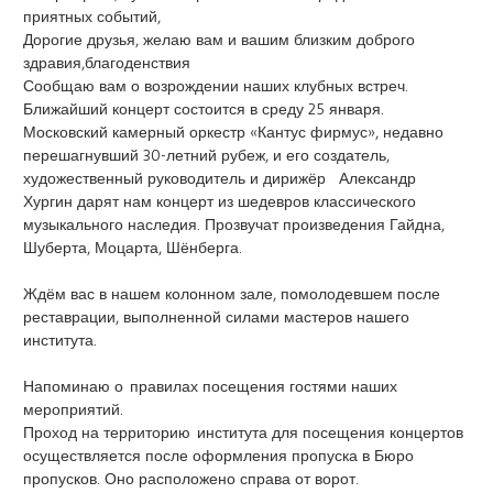
приятных событий,
Дорогие друзья, желаю вам и вашим близким доброго
здравия,благоденствия
Сообщаю вам о возрождении наших клубных встреч.
Ближайший концерт состоится в среду 25 января.
Московский камерный оркестр «Кантус фирмус», недавно
перешагнувший 30-летний рубеж, и его создатель,
художественный руководитель и дирижёр Александр
Хургин дарят нам концерт из шедевров классического
музыкального наследия. Прозвучат произведения Гайдна,
Шуберта, Моцарта, Шёнберга.
Ждём вас в нашем колонном зале, помолодевшем после
реставрации, выполненной силами мастеров нашего
института.
Напоминаю о правилах посещения гостями наших
мероприятий.
Проход на территорию института для посещения концертов
осуществляется после оформления пропуска в Бюро
пропусков. Оно расположено справа от ворот.