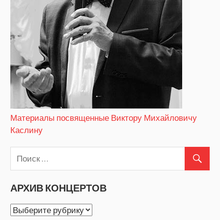
Материалы посвященные Виктору Михайловичу
Каслину
АРХИВ КОНЦЕРТОВ
АРХИВ