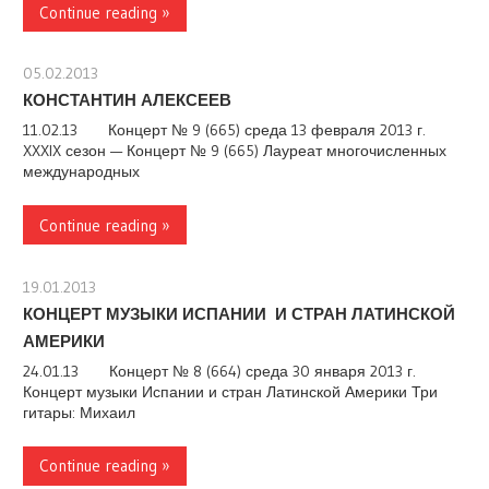
Continue reading »
05.02.2013
stank
КОНСТАНТИН АЛЕКСЕЕВ
11.02.13 Концерт № 9 (665) среда 13 февраля 2013 г.
XXXIX сезон — Концерт № 9 (665) Лауреат многочисленных
международных
Continue reading »
19.01.2013
stank
КОНЦЕРТ МУЗЫКИ ИСПАНИИ И СТРАН ЛАТИНСКОЙ
АМЕРИКИ
24.01.13 Концерт № 8 (664) среда 30 января 2013 г.
Концерт музыки Испании и стран Латинской Америки Три
гитары: Михаил
Continue reading »