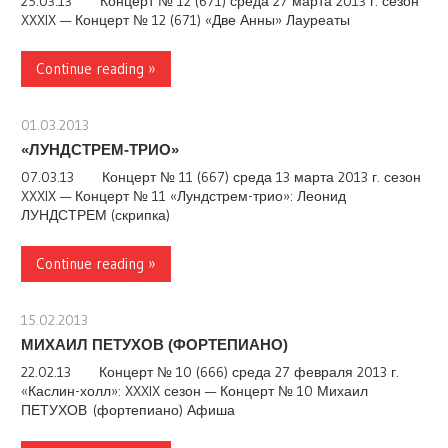
25.03.13 Концерт № 12 (671) среда 27 марта 2013 г. сезон
XXXIX — Концерт № 12 (671) «Две Анны» Лауреаты
Continue reading »
01.03.2013
stank
«ЛУНДСТРЕМ-ТРИО»
07.03.13 Концерт № 11 (667) среда 13 марта 2013 г. сезон
XXXIX — Концерт № 11 «Лундстрем-трио»: Леонид
ЛУНДСТРЕМ (скрипка)
Continue reading »
15.02.2013
stank
МИХАИЛ ПЕТУХОВ (ФОРТЕПИАНО)
22.02.13 Концерт № 10 (666) среда 27 февраля 2013 г.
«Каслин-холл»: XXXIX сезон — Концерт № 10 Михаил
ПЕТУХОВ (фортепиано) Афиша