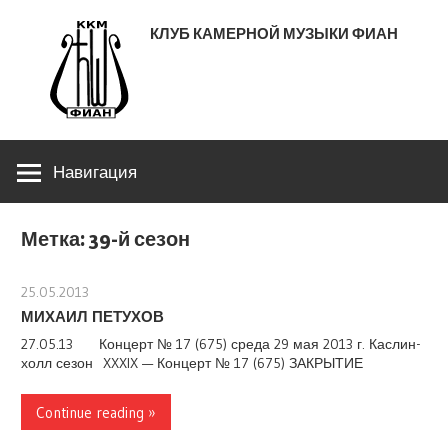
Перейти
КЛУБ КАМЕРНОЙ МУЗЫКИ ФИАН
к
содержимому
ЛЕНИНСКИЙ ПРОСПЕКТ 53
Навигация
Метка:
39-й сезон
25.05.2013
stank
МИХАИЛ ПЕТУХОВ
27.05.13 Концерт № 17 (675) среда 29 мая 2013 г. Каслин-
холл сезон XXXIX — Концерт № 17 (675) ЗАКРЫТИЕ
Continue reading »