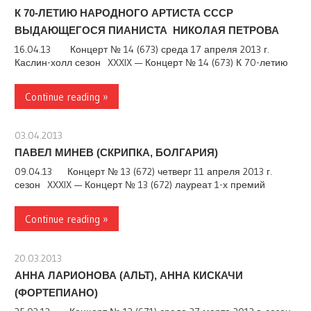
К 70-ЛЕТИЮ НАРОДНОГО АРТИСТА СССР
ВЫДАЮЩЕГОСЯ ПИАНИСТА НИКОЛАЯ ПЕТРОВА
16.04.13 Концерт № 14 (673) среда 17 апреля 2013 г.
Каслин-холл сезон XXXIX — Концерт № 14 (673) К 70-летию
Continue reading »
03.04.2013
stank
ПАВЕЛ МИНЕВ (СКРИПКА, БОЛГАРИЯ)
09.04.13 Концерт № 13 (672) четверг 11 апреля 2013 г.
сезон XXXIX — Концерт № 13 (672) лауреат 1-х премий
Continue reading »
20.03.2013
stank
АННА ЛАРИОНОВА (АЛЬТ), АННА КИСКАЧИ
(ФОРТЕПИАНО)