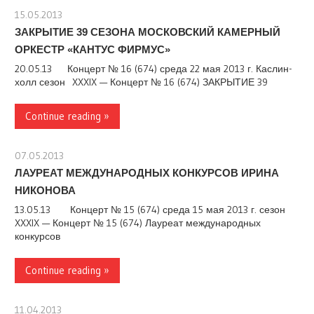
15.05.2013
stank
ЗАКРЫТИЕ 39 СЕЗОНА МОСКОВСКИЙ КАМЕРНЫЙ
ОРКЕСТР «КАНТУС ФИРМУС»
20.05.13 Концерт № 16 (674) среда 22 мая 2013 г. Каслин-
холл сезон XXXIX — Концерт № 16 (674) ЗАКРЫТИЕ 39
Continue reading »
07.05.2013
stank
ЛАУРЕАТ МЕЖДУНАРОДНЫХ КОНКУРСОВ ИРИНА
НИКОНОВА
13.05.13 Концерт № 15 (674) среда 15 мая 2013 г. сезон
XXXIX — Концерт № 15 (674) Лауреат международных
конкурсов
Continue reading »
11.04.2013
stank