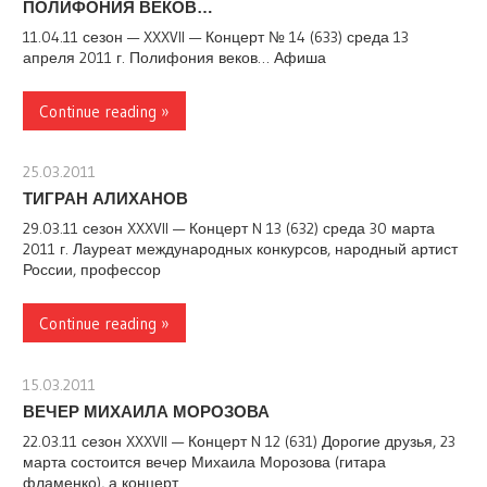
ПОЛИФОНИЯ ВЕКОВ…
11.04.11 сезон — XXXVII — Концерт № 14 (633) среда 13
апреля 2011 г. Полифония веков… Афиша
Continue reading »
25.03.2011
stank
ТИГРАН АЛИХАНОВ
29.03.11 сезон XXXVII — Концерт N 13 (632) среда 30 марта
2011 г. Лауреат международных конкурсов, народный артист
России, профессор
Continue reading »
15.03.2011
stank
ВЕЧЕР МИХАИЛА МОРОЗОВА
22.03.11 сезон XXXVII — Концерт N 12 (631) Дорогие друзья, 23
марта состоится вечер Михаила Морозова (гитара
фламенко), а концерт