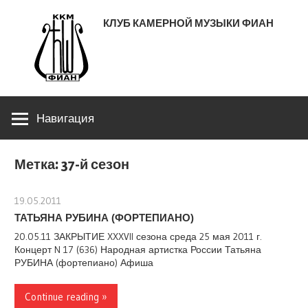
Перейти
КЛУБ КАМЕРНОЙ МУЗЫКИ ФИАН
к
содержимому
ЛЕНИНСКИЙ ПРОСПЕКТ 53
Навигация
Метка:
37-й сезон
19.05.2011
stank
ТАТЬЯНА РУБИНА (ФОРТЕПИАНО)
20.05.11 ЗАКРЫТИЕ XXXVII сезона среда 25 мая 2011 г.
Концерт N 17 (636) Народная артистка России Татьяна
РУБИНА (фортепиано) Афиша
Continue reading »