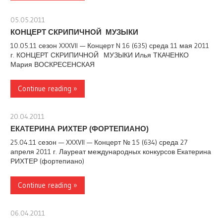
05.05.2011
stank
КОНЦЕРТ СКРИПИЧНОЙ МУЗЫКИ
10.05.11 сезон XXXVII — Концерт N 16 (635) среда 11 мая 2011
г. КОНЦЕРТ СКРИПИЧНОЙ МУЗЫКИ Илья ТКАЧЕНКО
Мария ВОСКРЕСЕНСКАЯ
Continue reading »
20.04.2011
stank
ЕКАТЕРИНА РИХТЕР (ФОРТЕПИАНО)
25.04.11 сезон — XXXVII — Концерт № 15 (634) среда 27
апреля 2011 г. Лауреат международных конкурсов Екатерина
РИХТЕР (фортепиано)
Continue reading »
06.04.2011
stank