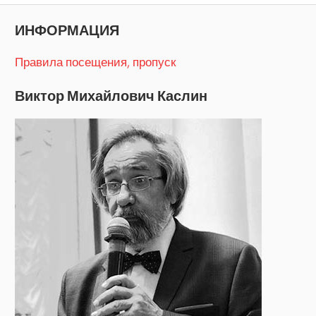
записям
ИНФОРМАЦИЯ
Правила посещения, пропуск
Виктор Михайлович Каслин