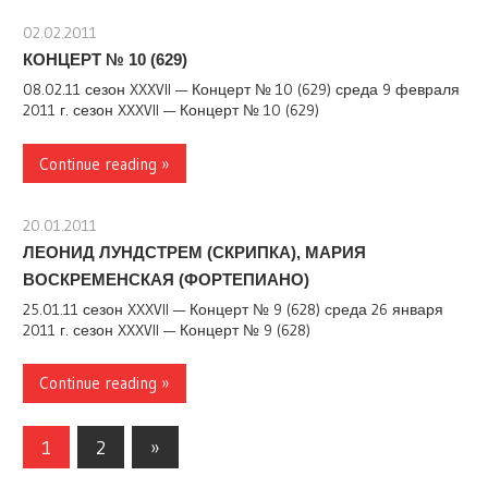
02.02.2011
stank
КОНЦЕРТ № 10 (629)
08.02.11 сезон XXXVII — Концерт № 10 (629) среда 9 февраля
2011 г. сезон XXXVII — Концерт № 10 (629)
Continue reading »
20.01.2011
stank
ЛЕОНИД ЛУНДСТРЕМ (СКРИПКА), МАРИЯ
ВОСКРЕМЕНСКАЯ (ФОРТЕПИАНО)
25.01.11 сезон XXXVII — Концерт № 9 (628) среда 26 января
2011 г. сезон XXXVII — Концерт № 9 (628)
Continue reading »
Навигация
Следующие
1
2
»
записи
по