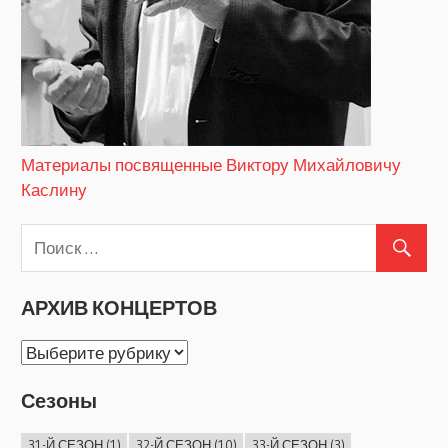
Материалы посвященные Виктору Михайловичу
Каслину
АРХИВ КОНЦЕРТОВ
АРХИВ
КОНЦЕРТОВ
Сезоны
31-Й СЕЗОН
(1)
32-Й СЕЗОН
(10)
33-Й СЕЗОН
(3)