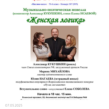
07.05.2025
stank