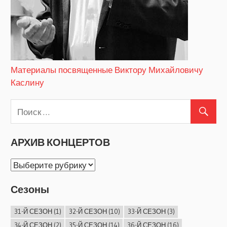
Материалы посвященные Виктору Михайловичу
Каслину
АРХИВ КОНЦЕРТОВ
АРХИВ
КОНЦЕРТОВ
Сезоны
31-Й СЕЗОН
(1)
32-Й СЕЗОН
(10)
33-Й СЕЗОН
(3)
34-Й СЕЗОН
(2)
35-Й СЕЗОН
(14)
36-Й СЕЗОН
(16)