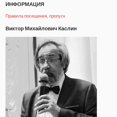
записям
ИНФОРМАЦИЯ
Правила посещения, пропуск
Виктор Михайлович Каслин