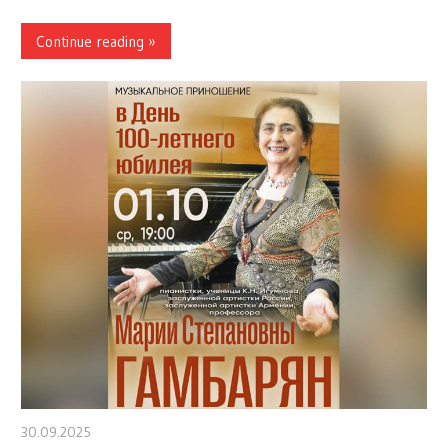
Continue reading »
30.09.2025
stank