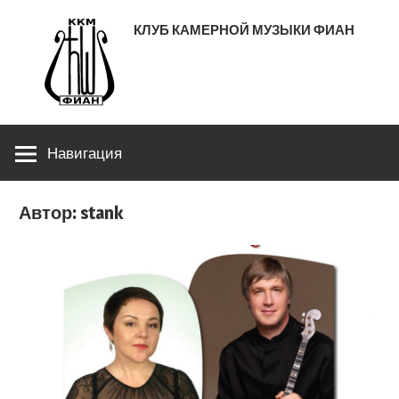
Перейти
КЛУБ КАМЕРНОЙ МУЗЫКИ ФИАН
к
содержимому
ЛЕНИНСКИЙ ПРОСПЕКТ 53
Навигация
Автор:
stank