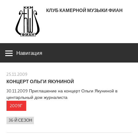
Перейти
КЛУБ КАМЕРНОЙ МУЗЫКИ ФИАН
к
содержимому
ЛЕНИНСКИЙ ПРОСПЕКТ 53
Навигация
25.11.2009
stank
КОНЦЕРТ ОЛЬГИ ЯКУНИНОЙ
30.11.2009 Приглашение на концерт Ольги Якуниной в
центарльный дом журналиста
2009Г
36-Й СЕЗОН