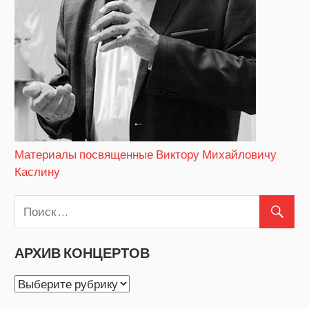
Материалы посвященные Виктору Михайловичу
Каслину
АРХИВ КОНЦЕРТОВ
АРХИВ
КОНЦЕРТОВ