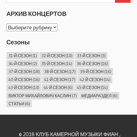
АРХИВ КОНЦЕРТОВ
АРХИВ
КОНЦЕРТОВ
Сезоны
31-Й СЕЗОН
(1)
32-Й СЕЗОН
(10)
33-Й СЕЗОН
(3)
34-Й СЕЗОН
(2)
35-Й СЕЗОН
(14)
36-Й СЕЗОН
(16)
37-Й СЕЗОН
(18)
38-Й СЕЗОН
(17)
39-Й СЕЗОН
(16)
40-Й СЕЗОН
(16)
41-Й СЕЗОН
(17)
42-Й СЕЗОН
(14)
43-Й СЕЗОН
(13)
44-Й СЕЗОН
(6)
45-Й СЕЗОН
(14)
ВИКТОР МИХАЙЛОВИЧ КАСЛИН
(7)
МЕДИАРАЗДЕЛ
(6)
СТАТЬИ
(6)
© 2018 КЛУБ КАМЕРНОЙ МУЗЫКИ ФИАН ,