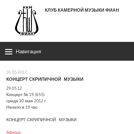
Перейти
КЛУБ КАМЕРНОЙ МУЗЫКИ ФИАН
к
содержимому
ЛЕНИНСКИЙ ПРОСПЕКТ 53
Навигация
26.05.2012
stank
КОНЦЕРТ СКРИПИЧНОЙ МУЗЫКИ
29.05.12
Концерт № 19 (655)
среда 30 мая 2012 г.
Начало в 19 час.
КОНЦЕРТ СКРИПИЧНОЙ МУЗЫКИ
Афиша