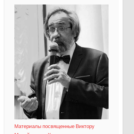
Материалы посвященные Виктору