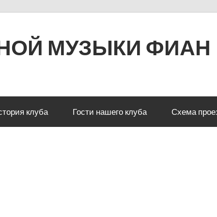
РНОЙ МУЗЫКИ ФИАН
стория клуба
Гости нашего клуба
Схема прое