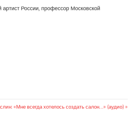
 артист России, профессор Московской
ая
слин: «Мне всегда хотелось создать салон…» (аудио)