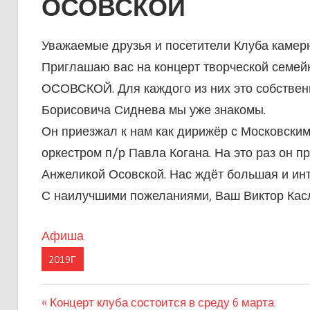
ОСОВСКОЙ
Уважаемые друзья и посетители Клуба камер
Приглашаю вас на концерт творческой семе
ОСОВСКОЙ. Для каждого из них это собствен
Борисовича Сиднева мы уже знакомы.
Он приезжал к нам как дирижёр с Московски
оркестром п/р Павла Когана. На это раз он 
Анжеликой Осовской. Нас ждёт большая и ин
С наилучшими пожеланиями, Ваш Виктор Кас
Афиша
2019Г
Предыдущая
Концерт клуба состоится в среду 6 марта
Навигация