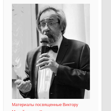
Материалы посвященные Виктору