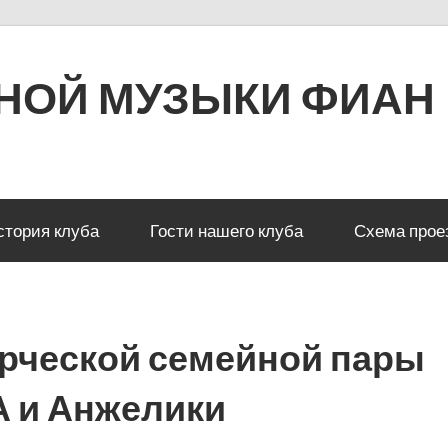
РНОЙ МУЗЫКИ ФИАН
стория клуба
Гости нашего клуба
Схема прое
ворческой семейной пары
 и Анжелики