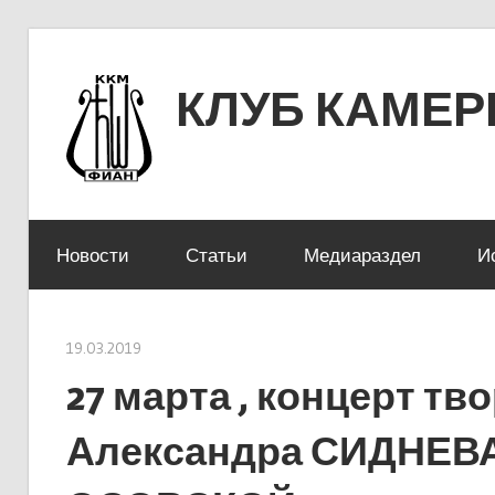
Перейти
к
КЛУБ КАМЕ
содержимому
ЛЕНИНСКИЙ ПРОСПЕКТ 53
Новости
Статьи
Медиараздел
И
19.03.2019
stank
27 марта , концерт т
Александра СИДНЕВА