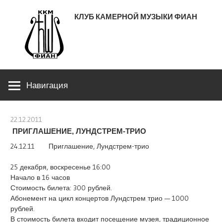
Перейти
КЛУБ КАМЕРНОЙ МУЗЫКИ ФИАН
к
содержимому
ЛЕНИНСКИЙ ПРОСПЕКТ 53
Навигация
22.12.2011
stank
ПРИГЛАШЕНИЕ, ЛУНДСТРЕМ-ТРИО
24.12.11 Приглашение, Лундстрем-трио
25 декабря, воскресенье 16:00
Начало в 16 часов
Стоимость билета: 300 рублей.
Абонемент на цикл концертов Лундстрем трио — 1000
рублей.
В стоимость билета входит посещение музея, традиционное