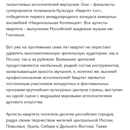
талантливых исполнителей-виртуозов. Они – финалисты
суперпроекта телеканала Культура «Квартет 4х4»,
победители первого международного конкурса камерных
ансамблей «Национальная Коллекция». Все артисты
квартета – выпускники Российской академии музыки им.
Гнесиных.
Вот уже на протяжении семи лет квартет не перестает
удивлять многомиллионную зрительскую аудиторию, как в
России, так и за рубежом. Вниманию зрителей
предоставляется необычный, редкий состав инструментов,
захватывающая красота звучания, и, конечно же, высокий
профессионализм исполнителей! Квартет является
постоянным участником концертных и фестивальных
программ крупнейших культурных центров страны, выступая
на одной сцене с ведущими мировыми исполнителями
духового искусства.
Артисты квартета посетили десятки российских городов,
радуя своим творчеством жителей центральной России,
Поволжья, Урала, Сибири и Дальнего Востока. Также