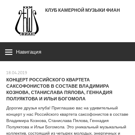
Перейти
КЛУБ КАМЕРНОЙ МУЗЫКИ ФИАН
к
содержимому
ЛЕНИНСКИЙ ПРОСПЕКТ 53
Навигация
18.04.2019
stank
КОНЦЕРТ РОССИЙСКОГО КВАРТЕТА
САКСОФОНИСТОВ В СОСТАВЕ ВЛАДИМИРА
КОЗНОВА, СТАНИСЛАВА ПЯЛОВА, ГЕННАДИЯ
ПОЛУЯКТОВА И ИЛЬИ БОГОМОЛА
Дорогие друзья клуба! Приглашаю вас на удивительный
концерт у нас Российского квартета саксофонистов в составе
Владимира Кознова, Станислава Пялова, Геннадия
Полуяктова и Ильи Богомола. Это уникальный музыкальный
коллектив, состоящий из четырех молодых, энергичных и