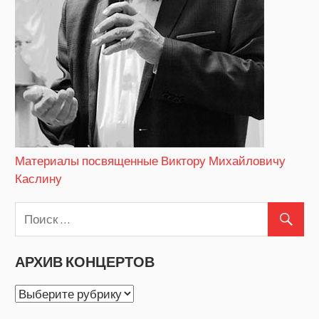
Материалы посвященные Виктору Михайловичу
Каслину
АРХИВ КОНЦЕРТОВ
АРХИВ
КОНЦЕРТОВ