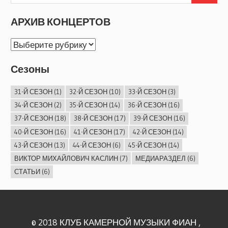
АРХИВ КОНЦЕРТОВ
АРХИВ
КОНЦЕРТОВ
Сезоны
31-Й СЕЗОН
(1)
32-Й СЕЗОН
(10)
33-Й СЕЗОН
(3)
34-Й СЕЗОН
(2)
35-Й СЕЗОН
(14)
36-Й СЕЗОН
(16)
37-Й СЕЗОН
(18)
38-Й СЕЗОН
(17)
39-Й СЕЗОН
(16)
40-Й СЕЗОН
(16)
41-Й СЕЗОН
(17)
42-Й СЕЗОН
(14)
43-Й СЕЗОН
(13)
44-Й СЕЗОН
(6)
45-Й СЕЗОН
(14)
ВИКТОР МИХАЙЛОВИЧ КАСЛИН
(7)
МЕДИАРАЗДЕЛ
(6)
СТАТЬИ
(6)
© 2018 КЛУБ КАМЕРНОЙ МУЗЫКИ ФИАН ,