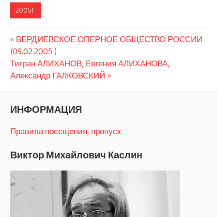
2005Г
Предыдущая
Навигация
ВЕРДИЕВСКОЕ ОПЕРНОЕ ОБЩЕСТВО РОССИИ
запись:
(09.02.2005 )
по
Следующая
Тигран АЛИХАНОВ, Евгения АЛИХАНОВА,
запись:
Александр ГАЛКОВСКИЙ
записям
ИНФОРМАЦИЯ
Правила посещения, пропуск
Виктор Михайлович Каслин