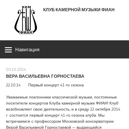
Перейти
КЛУБ КАМЕРНОЙ МУЗЫКИ ФИАН
к
содержимому
ЛЕНИНСКИЙ ПРОСПЕКТ 53
Навигация
05.10.2014
stank
ВЕРА ВАСИЛЬЕВНА ГОРНОСТАЕВА
22.10.14 Первый концерт 41-го сезона
Уважаемые поклонники классической музыки, постоянные
посетители концертов Клуба камерной музыки ФИАН! Клуб
возобновляет свою деятельность, и в среду 22 октября 2014
г. состоится первый концерт 41-го сезона клуба. Мы
встречаемся с профессором Московской консерватории
Верой Васильевной Горностаевой — выдающейся