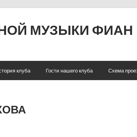
РНОЙ МУЗЫКИ ФИАН
стория клуба
Гости нашего клуба
Схема прое
КОВА