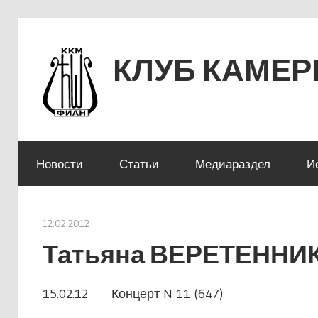
Перейти
к
КЛУБ КАМЕ
содержимому
ЛЕНИНСКИЙ ПРОСПЕКТ 53
Новости
Статьи
Медиараздел
И
12.02.2012
stank
Татьяна ВЕРЕТЕННИ
15.02.12 Концерт N 11 (647)