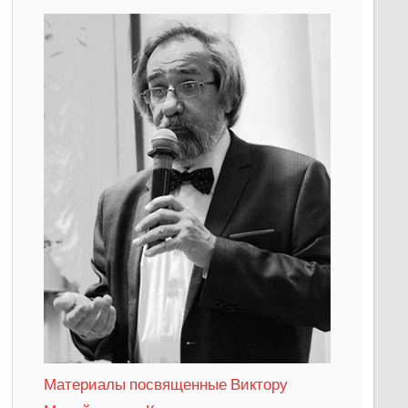
Материалы посвященные Виктору