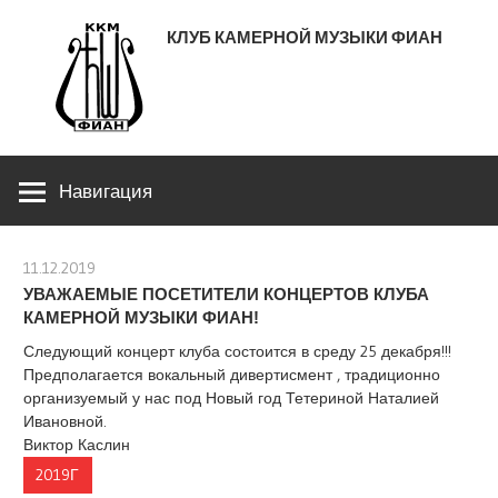
Перейти
КЛУБ КАМЕРНОЙ МУЗЫКИ ФИАН
к
содержимому
ЛЕНИНСКИЙ ПРОСПЕКТ 53
Навигация
11.12.2019
stank
УВАЖАЕМЫЕ ПОСЕТИТЕЛИ КОНЦЕРТОВ КЛУБА
КАМЕРНОЙ МУЗЫКИ ФИАН!
Следующий концерт клуба состоится в среду 25 декабря!!!
Предполагается вокальный дивертисмент , традиционно
организуемый у нас под Новый год Тетериной Наталией
Ивановной.
Виктор Каслин
2019Г