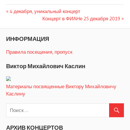
Предыдущая
Навигация
4 декабря, уникальный концерт
запись:
Следующая
Концерт в ФИАНе 25 декабря 2019
по
запись:
записям
ИНФОРМАЦИЯ
Правила посещения, пропуск
Виктор Михайлович Каслин
Материалы посвященные Виктору Михайловичу
Каслину
АРХИВ КОНЦЕРТОВ