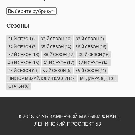
АРХИВ
КОНЦЕРТОВ
Сезоны
31-Й СЕЗОН
(1)
32-Й СЕЗОН
(10)
33-Й СЕЗОН
(3)
34-Й СЕЗОН
(2)
35-Й СЕЗОН
(14)
36-Й СЕЗОН
(16)
37-Й СЕЗОН
(18)
38-Й СЕЗОН
(17)
39-Й СЕЗОН
(16)
40-Й СЕЗОН
(16)
41-Й СЕЗОН
(17)
42-Й СЕЗОН
(14)
43-Й СЕЗОН
(13)
44-Й СЕЗОН
(6)
45-Й СЕЗОН
(14)
ВИКТОР МИХАЙЛОВИЧ КАСЛИН
(7)
МЕДИАРАЗДЕЛ
(6)
СТАТЬИ
(6)
© 2018 КЛУБ КАМЕРНОЙ МУЗЫКИ ФИАН ,
ЛЕНИНСКИЙ ПРОСПЕКТ 53