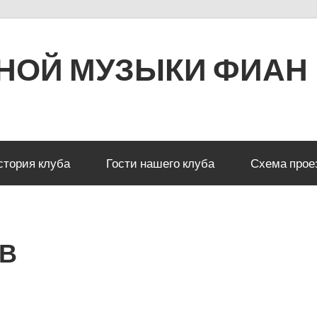
РНОЙ МУЗЫКИ ФИАН
стория клуба
Гости нашего клуба
Схема прое
ЕВ