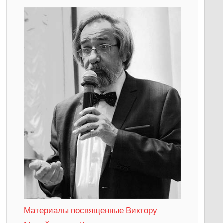
Материалы посвященные Виктору