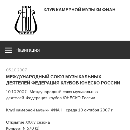
Перейти
КЛУБ КАМЕРНОЙ МУЗЫКИ ФИАН
к
содержимому
ЛЕНИНСКИЙ ПРОСПЕКТ 53
Навигация
05.10.2007
stank
МЕЖДУНАРОДНЫЙ СОЮЗ МУЗЫКАЛЬНЫХ
ДЕЯТЕЛЕЙ ФЕДЕРАЦИЯ КЛУБОВ ЮНЕСКО РОССИИ
10.10.2007 Международный союз музыкальных
деятелей Федерация клубов ЮНЕСКО России
Клуб камерной музыки ФИАН среда 10 октября 2007 г.
Открытие XXXIV сезона
Концерт N 570 (1)