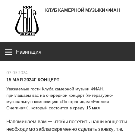
Перейти
КЛУБ КАМЕРНОЙ МУЗЫКИ ФИАН
к
содержимому
ЛЕНИНСКИЙ ПРОСПЕКТ 53
Навигация
07.05.2024
stank
15 МАЯ 2024Г КОНЦЕРТ
Уважаемые гости Клуба камерной музыки ФИАН,
приглашаем вас на очередной концерт (литературно-
музыкальную композицию «По страницам «Евгения
Онегина»»), который состоится в среду
15 мая
.
Напоминаем вам — чтобы посетить наши концерты
необходимо заблаговременно сделать заявку, т.е.