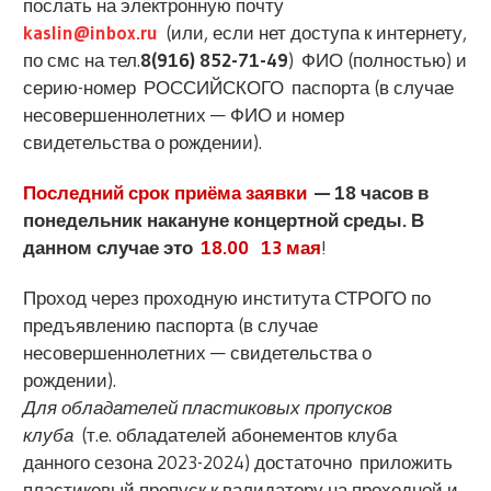
послать на электронную почту
kaslin@inbox.ru
(или, если нет доступа к интернету,
по смс на тел.
8(916) 852-71-49
) ФИО (полностью) и
серию-номер РОССИЙСКОГО паспорта (в случае
несовершеннолетних — ФИО и номер
свидетельства о рождении).
Последний срок приёма заявки
— 18 часов в
понедельник накануне концертной среды. В
данном случае это
18.00 13 мая
!
Проход через проходную института СТРОГО по
предъявлению паспорта (в случае
несовершеннолетних — свидетельства о
рождении).
Для обладателей пластиковых пропусков
клуба
(т.е. обладателей абонементов клуба
данного сезона 2023-2024) достаточно приложить
пластиковый пропуск к валидатору на проходной и