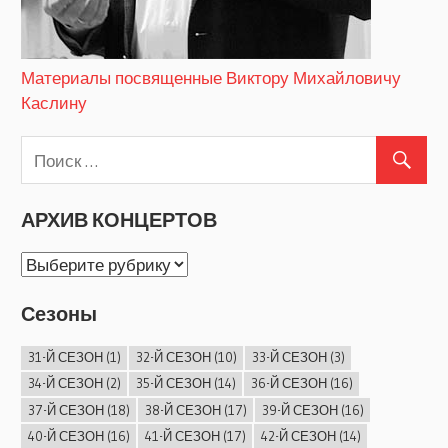
Материалы посвященные Виктору Михайловичу
Каслину
АРХИВ КОНЦЕРТОВ
АРХИВ
КОНЦЕРТОВ
Сезоны
31-Й СЕЗОН
(1)
32-Й СЕЗОН
(10)
33-Й СЕЗОН
(3)
34-Й СЕЗОН
(2)
35-Й СЕЗОН
(14)
36-Й СЕЗОН
(16)
37-Й СЕЗОН
(18)
38-Й СЕЗОН
(17)
39-Й СЕЗОН
(16)
40-Й СЕЗОН
(16)
41-Й СЕЗОН
(17)
42-Й СЕЗОН
(14)