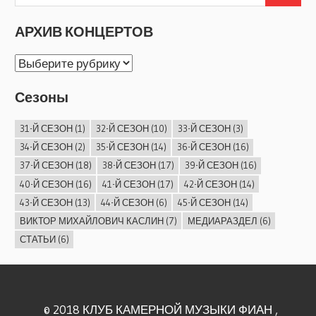
АРХИВ КОНЦЕРТОВ
АРХИВ
КОНЦЕРТОВ
Сезоны
31-Й СЕЗОН
(1)
32-Й СЕЗОН
(10)
33-Й СЕЗОН
(3)
34-Й СЕЗОН
(2)
35-Й СЕЗОН
(14)
36-Й СЕЗОН
(16)
37-Й СЕЗОН
(18)
38-Й СЕЗОН
(17)
39-Й СЕЗОН
(16)
40-Й СЕЗОН
(16)
41-Й СЕЗОН
(17)
42-Й СЕЗОН
(14)
43-Й СЕЗОН
(13)
44-Й СЕЗОН
(6)
45-Й СЕЗОН
(14)
ВИКТОР МИХАЙЛОВИЧ КАСЛИН
(7)
МЕДИАРАЗДЕЛ
(6)
СТАТЬИ
(6)
© 2018 КЛУБ КАМЕРНОЙ МУЗЫКИ ФИАН ,