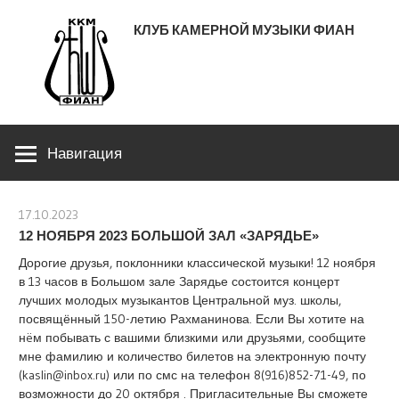
Перейти
КЛУБ КАМЕРНОЙ МУЗЫКИ ФИАН
к
содержимому
ЛЕНИНСКИЙ ПРОСПЕКТ 53
Навигация
17.10.2023
stank
12 НОЯБРЯ 2023 БОЛЬШОЙ ЗАЛ «ЗАРЯДЬЕ»
Дорогие друзья, поклонники классической музыки! 12 ноября
в 13 часов в Большом зале Зарядье состоится концерт
лучших молодых музыкантов Центральной муз. школы,
посвящённый 150-летию Рахманинова. Если Вы хотите на
нëм побывать с вашими близкими или друзьями, сообщите
мне фамилию и количество билетов на электронную почту
(kaslin@inbox.ru) или по смс на телефон 8(916)852-71-49, по
возможности до 20 октября . Пригласительные Вы сможете