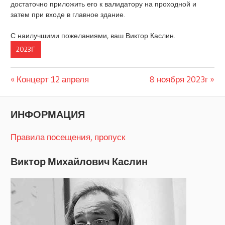
достаточно приложить его к валидатору на проходной и
затем при входе в главное здание.
С наилучшими пожеланиями, ваш Виктор Каслин.
2023Г
Предыдущая
Следующая
Навигация
Концерт 12 апреля
8 ноября 2023г
запись:
запись:
по
ИНФОРМАЦИЯ
записям
Правила посещения, пропуск
Виктор Михайлович Каслин