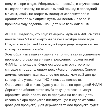
получить при входе. Убедительная просьба, в случае, если
вы сделали заявку, не отменять свой приход в последний
момент, чтобы не огорчать молодых исполнителей и
организаторов зияющими пустыми местами в зале. В
прошлом году подобный концерт был великолепным.
АНОНС. Надеюсь, что Клуб камерной музыки ФИАН сможет
начать свой 50-й концертный сезон в ноябре этого года.
Следите за афишей! Как всегда будем рады видеть вас на
концертах нашего клуба.
Хочу обратить ваше внимание на то, что в связи усилением
пропускного режима в наше учреждение, проход гостей
ФИАНа на концерты будет осуществляться строго по
спискам с предъявлением российского паспорта. Списки
должны составляться заранее (не позже, чем за 2 дня до
концерта) с указанием ФИО и номера паспорта.
Оформленный список будет у вахтёров на проходной ФИАН.
Держатели абонементов клуба текущего сезона могут
оформить себе пластиковые пропуска на все концерты
сезона в бюро пропусков института (где и сделают ваши
фото для пропуска). Для держателя такого пропуска будет